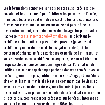
Les informations contenues sur ce site sont aussi précises que
possible et le site remis à jour à différentes périodes de l’année,
mais peut toutefois contenir des inexactitudes ou des omissions.
Si vous constatez une lacune, erreur ou ce qui parait être un
dysfonctionnement, merci de bien vouloir le signaler par email, à
l’adresse
monassiettemonchoix@gmail.com
, en décrivant le
problème de la manière la plus précise possible (page posant
problème, type d’ordinateur et de navigateur utilisé, …). Tout
contenu téléchargé se fait aux risques et périls de l’utilisateur et
sous sa seule responsabilité. En conséquence, ne saurait être tenu
responsable d’un quelconque dommage subi par l’ordinateur de
l’utilisateur ou d’une quelconque perte de données consécutives au
téléchargement. De plus, l’utilisateur du site s’engage à accéder au
site en utilisant un matériel récent, ne contenant pas de virus et
avec un navigateur de dernière génération mis-à-jour Les liens
hypertextes mis en place dans le cadre du présent site internet en
direction d’autres ressources présentes sur le réseau Internet ne
sauraient engager la responsabilité de Rêver les futurs.