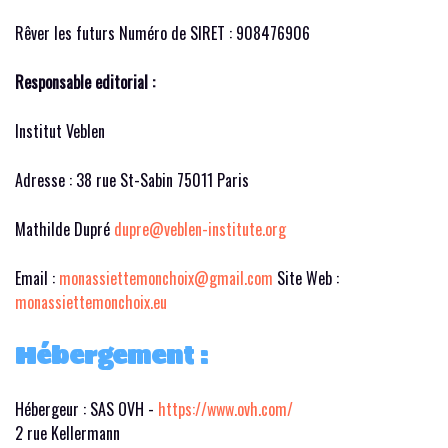
Rêver les futurs Numéro de SIRET : 908476906
Responsable editorial :
Institut Veblen
Adresse : 38 rue St-Sabin 75011 Paris
Mathilde Dupré
dupre@veblen-institute.org
Email :
monassiettemonchoix@gmail.com
Site Web :
monassiettemonchoix.eu
Hébergement :
Hébergeur : SAS OVH -
https://www.ovh.com/
2 rue Kellermann