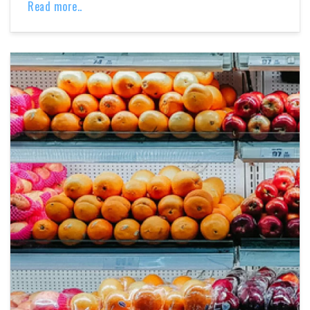
Read more..