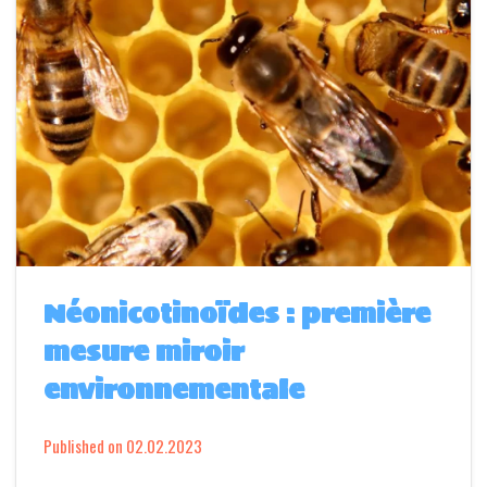
Néonicotinoïdes : première
mesure miroir
environnementale
Published on
02.02.2023