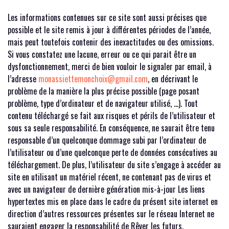
Les informations contenues sur ce site sont aussi précises que
possible et le site remis à jour à différentes périodes de l’année,
mais peut toutefois contenir des inexactitudes ou des omissions.
Si vous constatez une lacune, erreur ou ce qui parait être un
dysfonctionnement, merci de bien vouloir le signaler par email, à
l’adresse
monassiettemonchoix@gmail.com
, en décrivant le
problème de la manière la plus précise possible (page posant
problème, type d’ordinateur et de navigateur utilisé, …). Tout
contenu téléchargé se fait aux risques et périls de l’utilisateur et
sous sa seule responsabilité. En conséquence, ne saurait être tenu
responsable d’un quelconque dommage subi par l’ordinateur de
l’utilisateur ou d’une quelconque perte de données consécutives au
téléchargement. De plus, l’utilisateur du site s’engage à accéder au
site en utilisant un matériel récent, ne contenant pas de virus et
avec un navigateur de dernière génération mis-à-jour Les liens
hypertextes mis en place dans le cadre du présent site internet en
direction d’autres ressources présentes sur le réseau Internet ne
sauraient engager la responsabilité de Rêver les futurs.