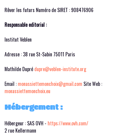
Rêver les futurs Numéro de SIRET : 908476906
Responsable editorial :
Institut Veblen
Adresse : 38 rue St-Sabin 75011 Paris
Mathilde Dupré
dupre@veblen-institute.org
Email :
monassiettemonchoix@gmail.com
Site Web :
monassiettemonchoix.eu
Hébergement :
Hébergeur : SAS OVH -
https://www.ovh.com/
2 rue Kellermann